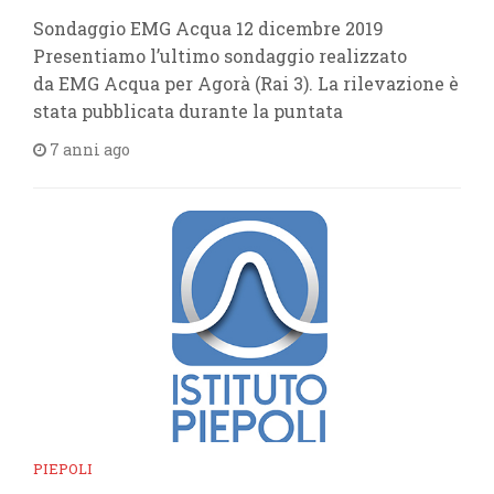
Sondaggio EMG Acqua 12 dicembre 2019
Presentiamo l’ultimo sondaggio realizzato
da EMG Acqua per Agorà (Rai 3). La rilevazione è
stata pubblicata durante la puntata
7 anni ago
PIEPOLI