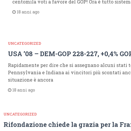
centomila voti a favore del GOP! Ora è tutto sistem
18 anni ago
UNCATEGORIZED
USA ’08 – DEM-GOP 228-227, +0,4% GO
Rapidamente per dire che si assegnano alcuni stati 
Pennsylvania e Indiana ai vincitori più scontati an
situazione è ancora
18 anni ago
UNCATEGORIZED
Rifondazione chiede la grazia per la Fr