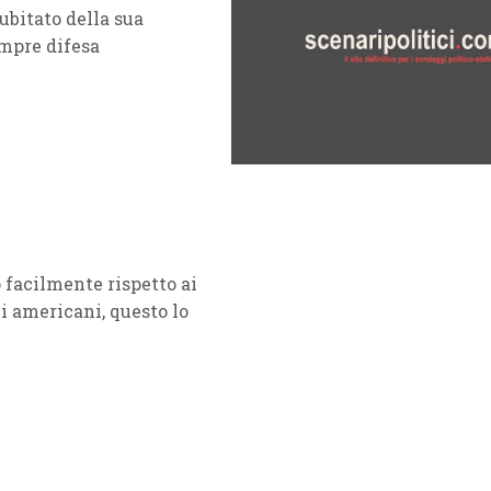
ubitato della sua
empre difesa
 facilmente rispetto ai
li americani, questo lo