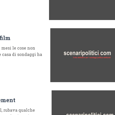
film
 mesi le cose non
e casa di sondaggi ha
sement
el, rubava qualche