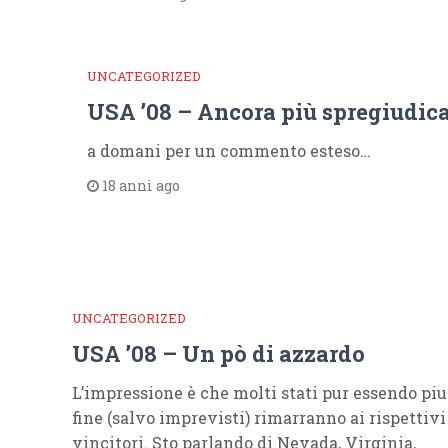
UNCATEGORIZED
USA ’08 – Ancora più spregiudica
a domani per un commento esteso…
18 anni ago
UNCATEGORIZED
USA ’08 – Un pò di azzardo
L’impressione è che molti stati pur essendo piut
fine (salvo imprevisti) rimarranno ai rispettiv
vincitori. Sto parlando di Nevada, Virginia,