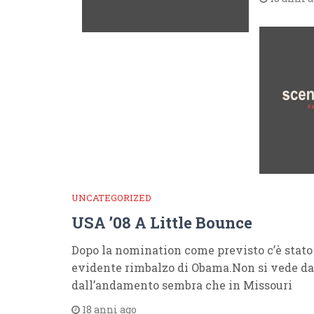
UNCATEGORIZED
USA ’08 A Little Bounce
Dopo la nomination come previsto c’è stato
evidente rimbalzo di Obama.Non si vede dal
dall’andamento sembra che in Missouri
18 anni ago