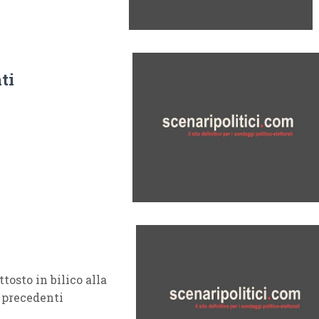
ti
tosto in bilico alla
i precedenti